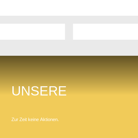
UNSERE
AKTIONEN
Zur Zeit keine Aktionen.