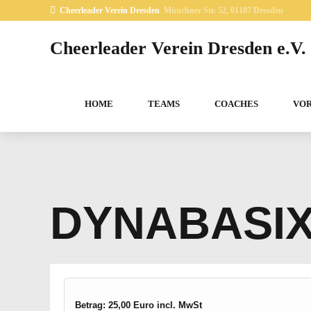
Cheerleader Verein Dresden
Münchner Str. 52, 01187 Dresden
Cheerleader Verein Dresden e.V.
HOME
TEAMS
COACHES
VO
DYNABASI
Betrag: 25,00 Euro incl. MwSt