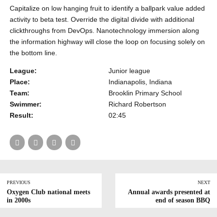
Capitalize on low hanging fruit to identify a ballpark value added
activity to beta test. Override the digital divide with additional
clickthroughs from DevOps. Nanotechnology immersion along
the information highway will close the loop on focusing solely on
the bottom line.
League:
Junior league
Place:
Indianapolis, Indiana
Team:
Brooklin Primary School
Swimmer:
Richard Robertson
Result:
02:45
PREVIOUS
NEXT
Oxygen Club national meets
Annual awards presented at
in 2000s
end of season BBQ