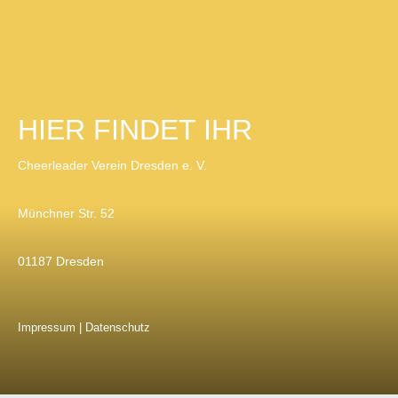
Zur Zeit keine Aktionen.
HIER FINDET IHR
UNS
Cheerleader Verein Dresden e. V.
Münchner Str. 52
01187 Dresden
Impressum
|
Datenschutz